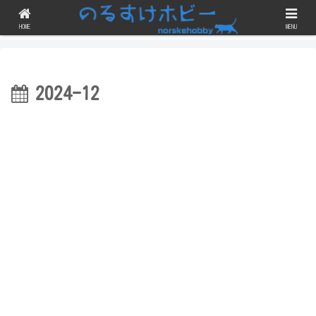
ガンプラのスジボリや改修・改造にチェレンジしつつ、完成品を晒すブログで
す！
HOME
MENU
2024-12