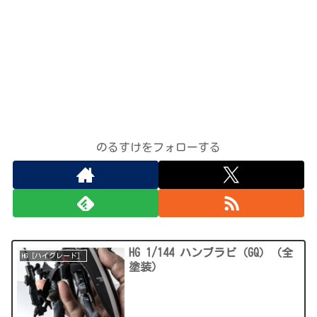
のるすけをフォローする
HG 1/144 ハンブラビ（GQ）（全
HG［ハイグレード］
塗装）