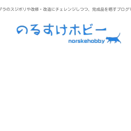
プラのスジボリや改修・改造にチェレンジしつつ、完成品を晒すブログ