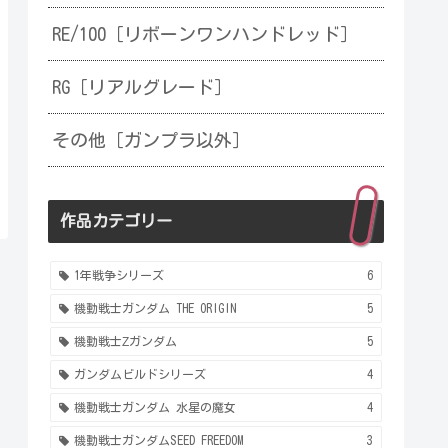
RE/100［リボーンワンハンドレッド］
RG［リアルグレード］
その他［ガンプラ以外］
作品カテゴリー
1年戦争シリーズ
6
機動戦士ガンダム THE ORIGIN
5
機動戦士Ζガンダム
5
ガンダムビルドシリーズ
4
機動戦士ガンダム 水星の魔女
4
機動戦士ガンダムSEED FREEDOM
3