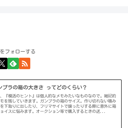
をフォローする
ンプラの箱の大きさ ってどのくらい？
て、『模活のヒント』は個人的なメモみたいなものなので。雑記的
メモを残していきます。ガンプラの箱のサイズ。作り切れない積み
ラを下取りに出したり、フリマサイトで譲ったりする際に意外に箱
ョイスに悩みます。オークション等で購入するときの送...