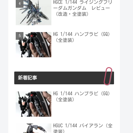
HGCE 1/144 ライジングフリ
ーダムガンダム レビュー
（改造・全塗装）
HG 1/144 ハンブラビ（GQ）
（全塗装）
新着記事
HG 1/144 ハンブラビ（GQ）
（全塗装）
HGUC 1/144 バイアラン（全
塗装）