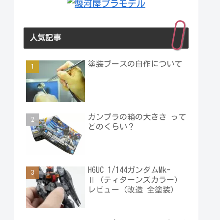
人気記事
塗装ブースの自作について
ガンプラの箱の大きさ って
どのくらい？
HGUC 1/144ガンダムMk-
Ⅱ（ティターンズカラー）
レビュー（改造 全塗装）