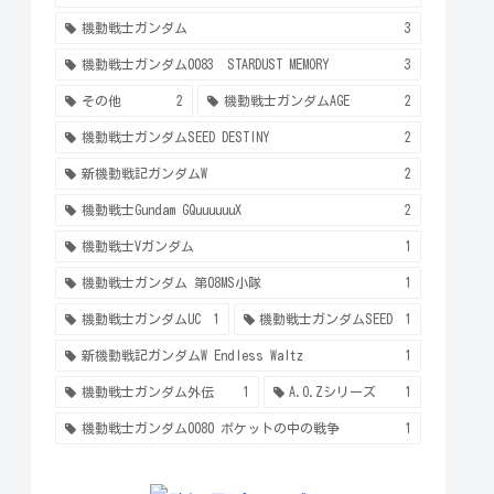
機動戦士ガンダム
3
機動戦士ガンダム0083 STARDUST MEMORY
3
その他
2
機動戦士ガンダムAGE
2
機動戦士ガンダムSEED DESTINY
2
新機動戦記ガンダムW
2
機動戦士Gundam GQuuuuuuX
2
機動戦士Vガンダム
1
機動戦士ガンダム 第08MS小隊
1
機動戦士ガンダムUC
1
機動戦士ガンダムSEED
1
新機動戦記ガンダムW Endless Waltz
1
機動戦士ガンダム外伝
1
A.O.Zシリーズ
1
機動戦士ガンダム0080 ポケットの中の戦争
1