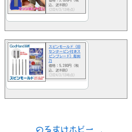
価格：3,630円（税
込、送料別)
(2024/3/13時点)
スピンモールド (旧
センターピン付きス
ピンブレード) 彫刻
刀
価格：5,280円（税
込、送料別)
(2024/3/13時点)