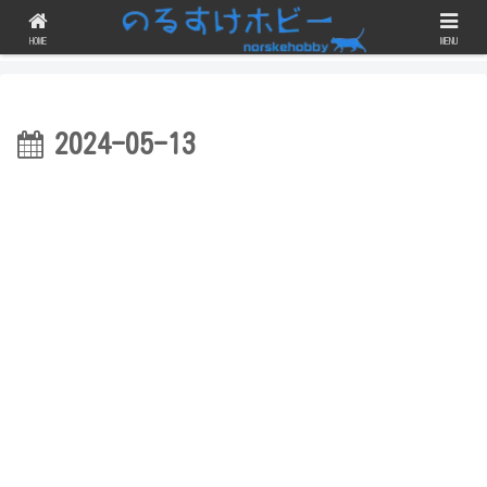
ガンプラのスジボリや改修・改造にチェレンジしつつ、完成品を晒すブログで
す！
HOME
MENU
2024-05-13