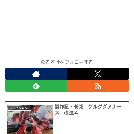
のるすけをフォローする
製作記・HGCE ゲルググメナー
ランダム製作記
ス 改造４