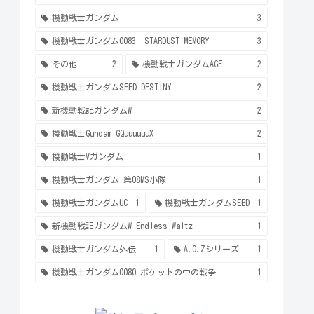
機動戦士ガンダム
3
機動戦士ガンダム0083 STARDUST MEMORY
3
その他
2
機動戦士ガンダムAGE
2
機動戦士ガンダムSEED DESTINY
2
新機動戦記ガンダムW
2
機動戦士Gundam GQuuuuuuX
2
機動戦士Vガンダム
1
機動戦士ガンダム 第08MS小隊
1
機動戦士ガンダムUC
1
機動戦士ガンダムSEED
1
新機動戦記ガンダムW Endless Waltz
1
機動戦士ガンダム外伝
1
A.O.Zシリーズ
1
機動戦士ガンダム0080 ポケットの中の戦争
1