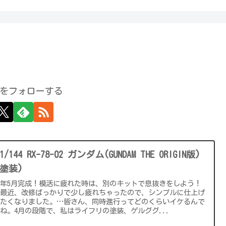
をフォローする
 1/144 RX-78-02 ガンダム(GUNDAM THE ORIGIN版)
全塗装)
24年5月完成！模活に疲れた時は、別のキットで息抜きをしよう！
こ最近、改修ばっかりで少し疲れちゃったので、シンプルに仕上げ
みたくなりました。…皆さん、同時進行ってどのくらいイケるんで
ね。4月の段階で、私はライフリの塗装、ゲルググ...