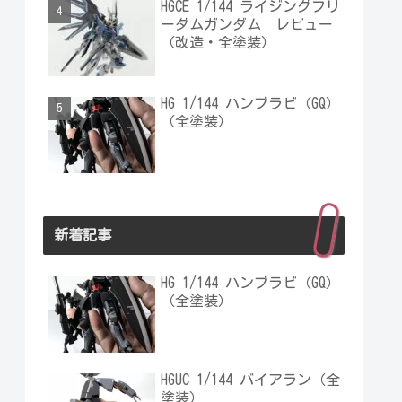
HGCE 1/144 ライジングフリ
ーダムガンダム レビュー
（改造・全塗装）
HG 1/144 ハンブラビ（GQ）
（全塗装）
新着記事
HG 1/144 ハンブラビ（GQ）
（全塗装）
HGUC 1/144 バイアラン（全
塗装）