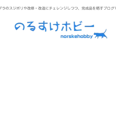
プラのスジボリや改修・改造にチェレンジしつつ、完成品を晒すブログ