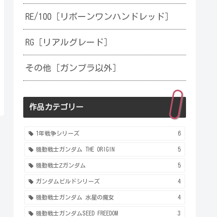
RE/100［リボーンワンハンドレッド］
RG［リアルグレード］
その他［ガンプラ以外］
作品カテゴリー
1年戦争シリーズ
6
機動戦士ガンダム THE ORIGIN
5
機動戦士Ζガンダム
5
ガンダムビルドシリーズ
4
機動戦士ガンダム 水星の魔女
4
機動戦士ガンダムSEED FREEDOM
3