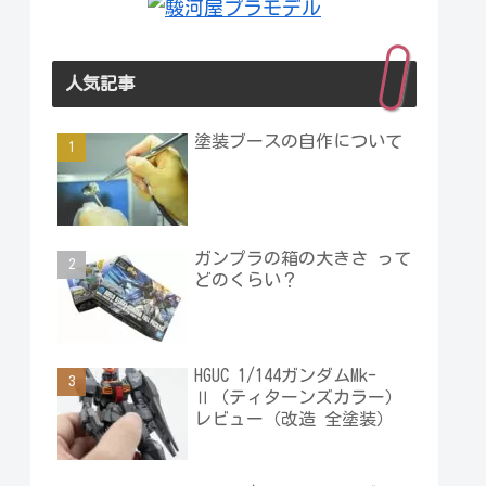
人気記事
塗装ブースの自作について
ガンプラの箱の大きさ って
どのくらい？
HGUC 1/144ガンダムMk-
Ⅱ（ティターンズカラー）
レビュー（改造 全塗装）