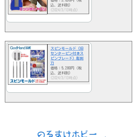
価格：3,630円（税
込、送料別)
(2024/3/13時点)
スピンモールド (旧
センターピン付きス
ピンブレード) 彫刻
刀
価格：5,280円（税
込、送料別)
(2024/3/13時点)