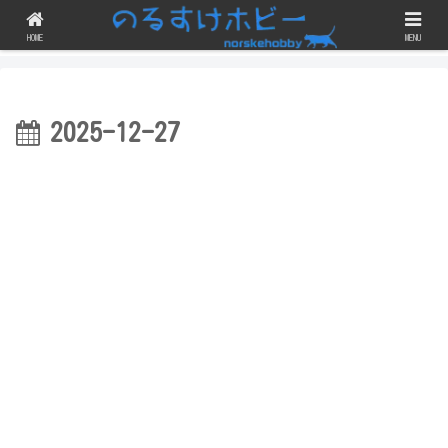
ガンプラのスジボリや改修・改造にチェレンジしつつ、完成品を晒すブログで
す！
HOME
MENU
2025-12-27