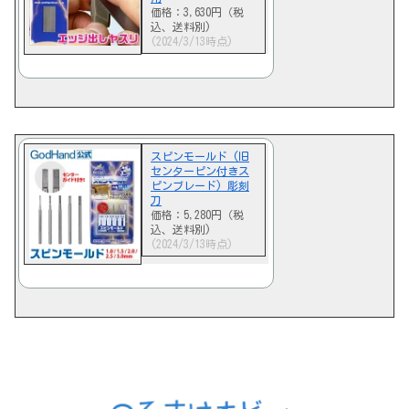
価格：3,630円（税
込、送料別)
(2024/3/13時点)
スピンモールド (旧
センターピン付きス
ピンブレード) 彫刻
刀
価格：5,280円（税
込、送料別)
(2024/3/13時点)