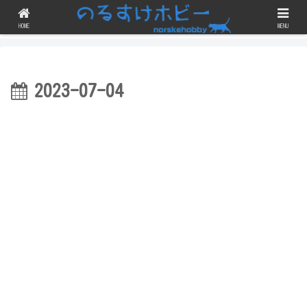
ガンプラのスジボリや改修・改造にチェレンジしつつ、完成品を晒すブログで
す！
HOME
MENU
2023-07-04