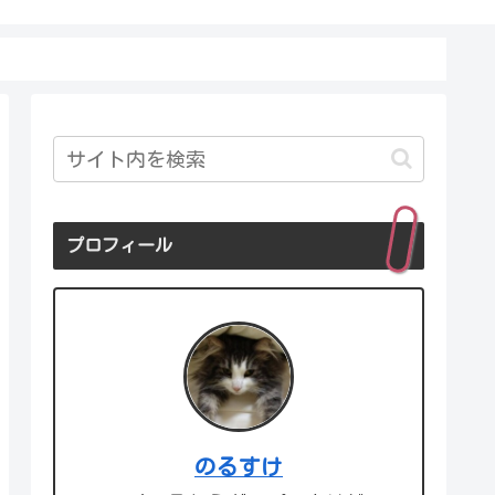
プロフィール
のるすけ