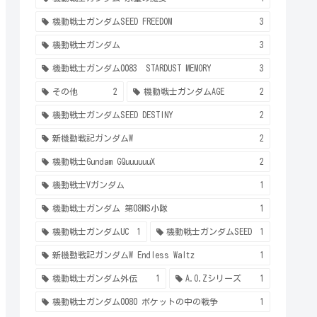
機動戦士ガンダムSEED FREEDOM
3
機動戦士ガンダム
3
機動戦士ガンダム0083 STARDUST MEMORY
3
その他
2
機動戦士ガンダムAGE
2
機動戦士ガンダムSEED DESTINY
2
新機動戦記ガンダムW
2
機動戦士Gundam GQuuuuuuX
2
機動戦士Vガンダム
1
機動戦士ガンダム 第08MS小隊
1
機動戦士ガンダムUC
1
機動戦士ガンダムSEED
1
新機動戦記ガンダムW Endless Waltz
1
機動戦士ガンダム外伝
1
A.O.Zシリーズ
1
機動戦士ガンダム0080 ポケットの中の戦争
1