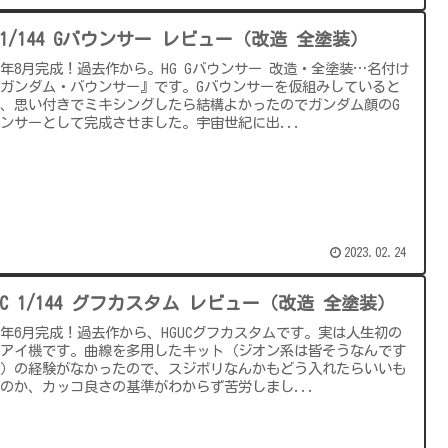
G 1/144 Gバウンサー レビュー（改造 全塗装）
22年8月完成！過去作から。HG Gバウンサー 改造・全塗装…名付け
ガンダム・バウンサー』です。Gバウンサーを仮組みしていると
、思い付きでミキシングしたら結構よかったのでガンダム顔のG
ンサーとして完成させました。宇宙世紀に出...
2023.02.24
GUC 1/144 グフカスタム レビュー（改造 全塗装）
22年6月完成！過去作から、HGUCグフカスタムです。実は人生初の
ノアイ機です。曲線を多用したキット（ジオン系は皆そうなんです
…）の経験がなかったので、スジボリなんかもどう入れたらいいも
のか、カッコ良さの基準がわからず苦労しまし...