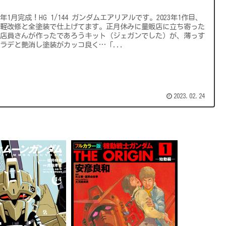
）
23年1月完成！HG 1/144 ガンダムエアリアルです。2023年1作目、
手軽改修と全塗装で仕上げてます。正月休みに量販店に立ち寄った
、店員さんが作ったであろうキット（ジェガンでした）が、薄っす
ラデと艶消し塗装がカッコ良く…「...
2023.02.24