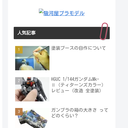
人気記事
塗装ブースの自作について
HGUC 1/144ガンダムMk-
Ⅱ（ティターンズカラー）
レビュー（改造 全塗装）
ガンプラの箱の大きさ って
どのくらい？