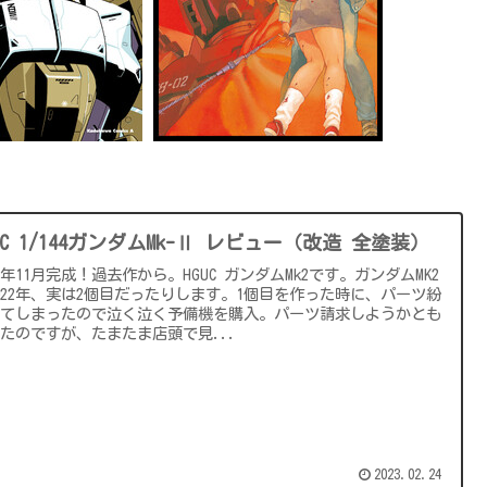
UC 1/144ガンダムMk-Ⅱ レビュー（改造 全塗装）
22年11月完成！過去作から。HGUC ガンダムMk2です。ガンダムMK2
022年、実は2個目だったりします。1個目を作った時に、パーツ紛
してしまったので泣く泣く予備機を購入。パーツ請求しようかとも
たのですが、たまたま店頭で見...
2023.02.24