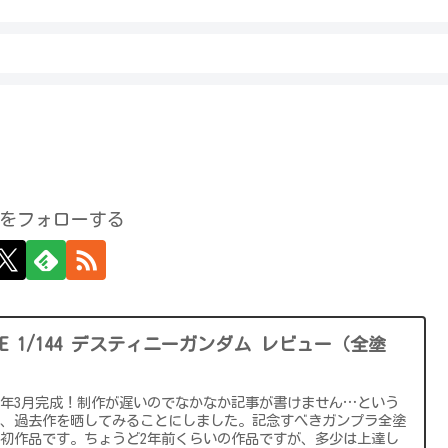
をフォローする
GCE 1/144 デスティニーガンダム レビュー（全塗
）
21年3月完成！制作が遅いのでなかなか記事が書けません…という
で、過去作を晒してみることにしました。記念すべきガンプラ全塗
初作品です。ちょうど2年前くらいの作品ですが、多少は上達し