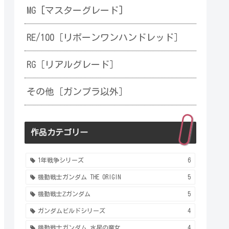
MG [マスターグレード]
RE/100［リボーンワンハンドレッド］
RG［リアルグレード］
その他［ガンプラ以外］
作品カテゴリー
1年戦争シリーズ
6
機動戦士ガンダム THE ORIGIN
5
機動戦士Ζガンダム
5
ガンダムビルドシリーズ
4
機動戦士ガンダム 水星の魔女
4