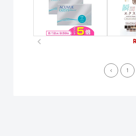
前
1
へ