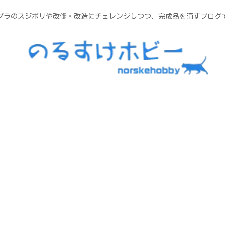
プラのスジボリや改修・改造にチェレンジしつつ、完成品を晒すブログ