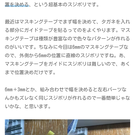
置を決める
、という超基本のスジボリです。
最近はマスキングテープでまず幅を決めて、タガネを入れ
る部分にガイドテープを貼るってのをよくやります。マス
キングテープは種類が豊富なので色々なパターンが作れる
のがいいです。ちなみに今回は6mmのマスキングテープな
ので、外側から6mmの位置に直線のスジボリですね。あ、
マスキングテープをガイドにスジボリは難しいので、あく
まで位置決めだけです。
6mm＋3mmとか、組み合わせで幅を決めると左右パーツな
んかもズレなく同じスジボリが作れるので一番簡単じゃな
いかな、と思います。