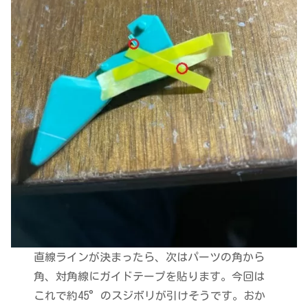
直線ラインが決まったら、次はパーツの角から
角、対角線にガイドテープを貼ります。今回は
これで約45°のスジボリが引けそうです。おか