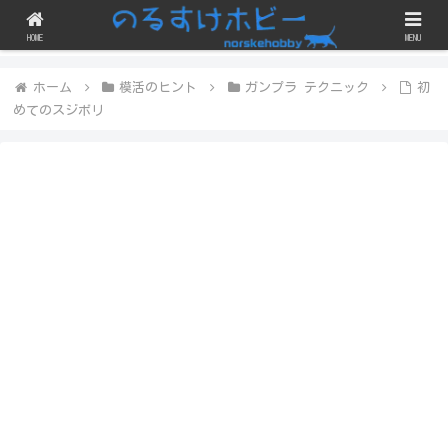
ガンプラのスジボリや改修・改造にチェレンジしつつ、完成品を晒すブログで
す！
HOME
MENU
ホーム
模活のヒント
ガンプラ テクニック
初
めてのスジボリ