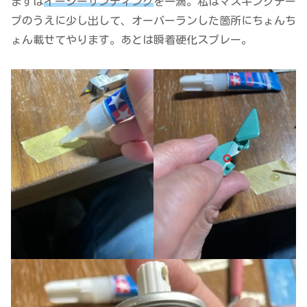
まずは
イージーサンディング
を一滴。私はマスキングテー
プのうえに少し出して、オーバーランした箇所にちょんち
ょん載せてやります。あとは瞬着硬化スプレー。