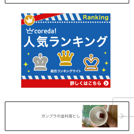
いたんですが、結構効果ありそうなんで
記事にしてもいいかな～と...
ガンプラの塗料落とし