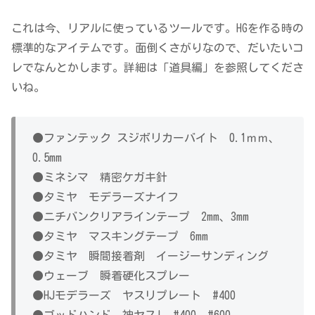
これは今、リアルに使っているツールです。HGを作る時の
標準的なアイテムです。面倒くさがりなので、だいたいコ
レでなんとかします。詳細は「道具編」を参照してくださ
いね。
●ファンテック スジボリカーバイト 0.1ｍｍ、
0.5mm
●ミネシマ 精密ケガキ針
●タミヤ モデラーズナイフ
●ニチバンクリアラインテープ 2mm、3mm
●タミヤ マスキングテープ 6mm
●タミヤ 瞬間接着剤 イージーサンディング
●ウェーブ 瞬着硬化スプレー
●HJモデラーズ ヤスリプレート #400