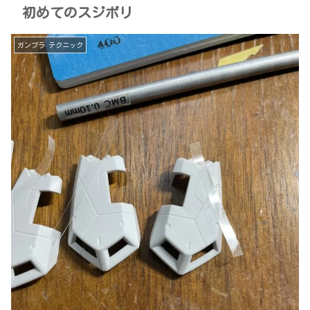
初めてのスジボリ
ガンプラ テクニック