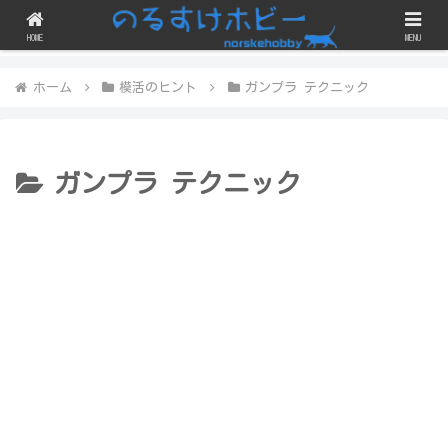
ガンプラのスジボリや改修・改造にチェレンジしつつ、完成品を晒すブログで
す！
HOME
MENU
ホーム
模活のヒント
ガンプラ テクニック
ガンプラ テクニック