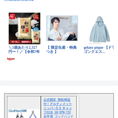
公式限定 特別保証
付！アルティメット
ニッパー5.0 キャッ
プ付き GH-SPN-120
右手用 ゴッドハンド