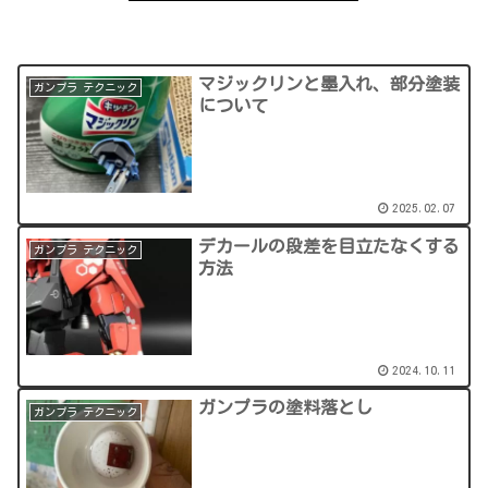
マジックリンと墨入れ、部分塗装
ガンプラ テクニック
について
2025.02.07
デカールの段差を目立たなくする
ガンプラ テクニック
方法
2024.10.11
ガンプラの塗料落とし
ガンプラ テクニック